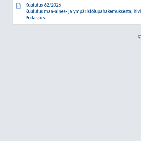
Kuulutus 62/2026
Kuulutus maa-aines- ja ympäristölupahakemuksesta, Kivi
Pudasjärvi
©