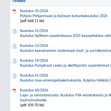
Otsikko
Kuulutus 35/2026
Pohjois-Pohjanmaan ja Kainuun kutsuntakuulutus 2026
(pdf 668.11 kb)
Kuulutus 41/2026
Kuulutus Syötteen osayleiskaava 2035 kaavaehdotus nä
Kuulutus 53/2026
Kuulutus kaavaluonnos Joutensuon tuuli- ja aurinkovoim
Kuulutus 59/2026
Kuulutus Pumptrack radan ja skeittiparkin suunnitelmat 
Kuulutus 61/2026
Kuulutus maa-aineslupahakemuksesta, Kuljetus Häkkilä Oy
Kuulutus 60/2026
Lupa- ja valvontavirasto, Kuulutus YVA-selostuksesta ja 
tuulivoimahanke
(pdf 109.70 kb)