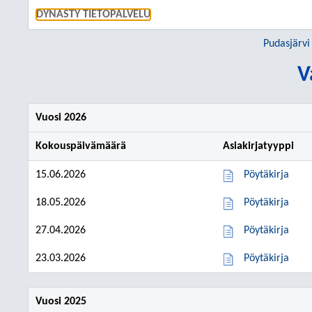
SIIRRY S
DYNASTY TIETOPALVELU
Pudasjärvi
V
Vuosi 2026
Kokouspäivämäärä
Asiakirjatyyppi
15.06.2026
Pöytäkirja
18.05.2026
Pöytäkirja
27.04.2026
Pöytäkirja
23.03.2026
Pöytäkirja
Vuosi 2025