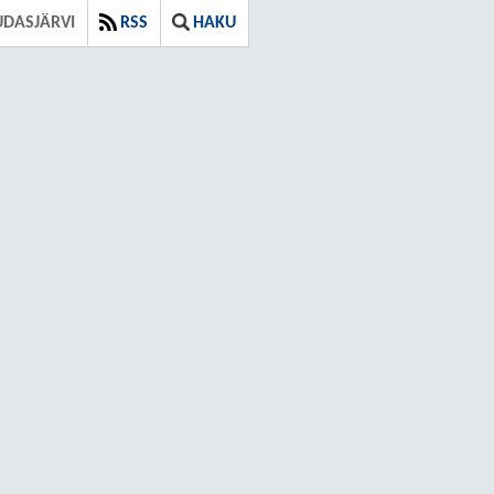
UDASJÄRVI
RSS
HAKU